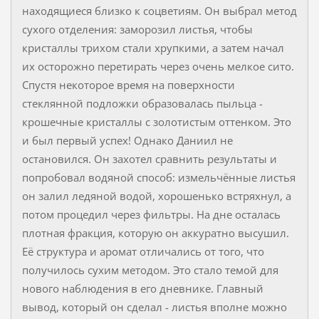
находящиеся близко к соцветиям. Он выбрал метод
сухого отделения: заморозил листья, чтобы
кристаллы трихом стали хрупкими, а затем начал
их осторожно перетирать через очень мелкое сито.
Спустя некоторое время на поверхности
стеклянной подложки образовалась пыльца -
крошечные кристаллы с золотистым оттенком. Это
и был первый успех! Однако Даниил не
остановился. Он захотел сравнить результаты и
попробовал водяной способ: измельчённые листья
он залил ледяной водой, хорошенько встряхнул, а
потом процедил через фильтры. На дне осталась
плотная фракция, которую он аккуратно высушил.
Её структура и аромат отличались от того, что
получилось сухим методом. Это стало темой для
нового наблюдения в его дневнике. Главный
вывод, который он сделал - листья вполне можно