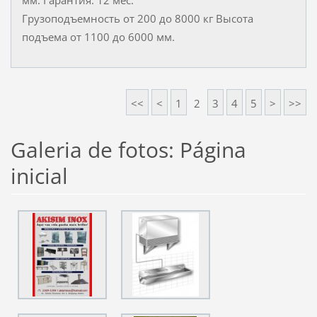
мм. Гарантия: 12 мес.
Грузоподъемность от 200 до 8000 кг Высота
подъема от 1100 до 6000 мм.
<<
<
1
2
3
4
5
>
>>
Galeria de fotos: Página
inicial