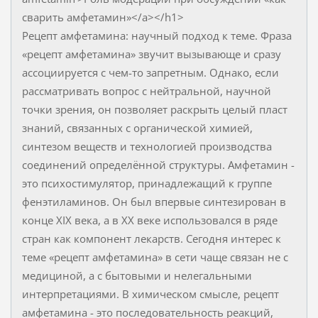
сварить амфетамин»</a></h1>
Рецепт амфетамина: научный подход к теме. Фраза
«рецепт амфетамина» звучит вызывающе и сразу
ассоциируется с чем-то запретным. Однако, если
рассматривать вопрос с нейтральной, научной
точки зрения, он позволяет раскрыть целый пласт
знаний, связанных с органической химией,
синтезом веществ и технологией производства
соединений определённой структуры. Амфетамин -
это психостимулятор, принадлежащий к группе
фенэтиламинов. Он был впервые синтезирован в
конце XIX века, а в XX веке использовался в ряде
стран как компонент лекарств. Сегодня интерес к
теме «рецепт амфетамина» в сети чаще связан не с
медициной, а с бытовыми и нелегальными
интерпретациями. В химическом смысле, рецепт
амфетамина - это последовательность реакций,