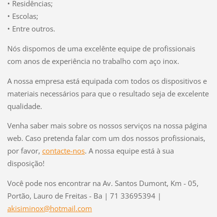
• Residências;
• Escolas;
• Entre outros.
Nós dispomos de uma excelênte equipe de profissionais
com anos de experiência no trabalho com aço inox.
A nossa empresa está equipada com todos os dispositivos e
materiais necessários para que o resultado seja de excelente
qualidade.
Venha saber mais sobre os nossos serviços na nossa página
web. Caso pretenda falar com um dos nossos profissionais,
por favor,
contacte-nos
. A nossa equipe está à sua
disposição!
Você pode nos encontrar na Av. Santos Dumont, Km - 05,
Portão, Lauro de Freitas - Ba | 71 33695394 |
akisiminox@hotmail.com