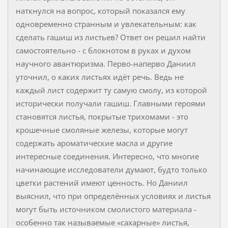
наткнулся на вопрос, который показался ему
одновременно странным и увлекательным: как
сделать гашиш из листьев? Ответ он решил найти
самостоятельно - с блокнотом в руках и духом
научного авантюризма. Перво-наперво Даниил
уточнил, о каких листьях идёт речь. Ведь не
каждый лист содержит ту самую смолу, из которой
исторически получали гашиш. Главными героями
становятся листья, покрытые трихомами - это
крошечные смоляные железы, которые могут
содержать ароматические масла и другие
интересные соединения. Интересно, что многие
начинающие исследователи думают, будто только
цветки растений имеют ценность. Но Даниил
выяснил, что при определённых условиях и листья
могут быть источником смолистого материала -
особенно так называемые «сахарные» листья,