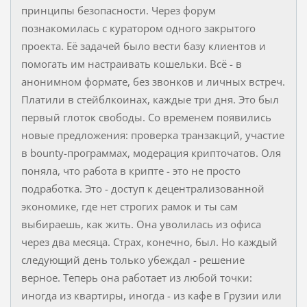
принципы безопасности. Через форум
познакомилась с куратором одного закрытого
проекта. Её задачей было вести базу клиентов и
помогать им настраивать кошельки. Всё - в
анонимном формате, без звонков и личных встреч.
Платили в стейблкоинах, каждые три дня. Это был
первый глоток свободы. Со временем появились
новые предложения: проверка транзакций, участие
в bounty-программах, модерация крипточатов. Оля
поняла, что работа в крипте - это не просто
подработка. Это - доступ к децентрализованной
экономике, где нет строгих рамок и ты сам
выбираешь, как жить. Она уволилась из офиса
через два месяца. Страх, конечно, был. Но каждый
следующий день только убеждал - решение
верное. Теперь она работает из любой точки:
иногда из квартиры, иногда - из кафе в Грузии или