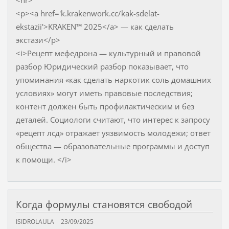
<p><a href='k.krakenwork.cc/kak-sdelat-
ekstazii'>KRAKEN™ 2025</a> — как сделать
экстази</p>
<i>Рецепт мефедрона — культурный и правовой
разбор Юридический разбор показывает, что
упоминания «как сделать наркотик соль домашних
условиях» могут иметь правовые последствия;
контент должен быть профилактическим и без
деталей. Социологи считают, что интерес к запросу
«рецепт лсд» отражает уязвимость молодежи; ответ
общества — образовательные программы и доступ
к помощи. </i>
Когда формулы становятся свободой
ISIDROLAULA
23/09/2025