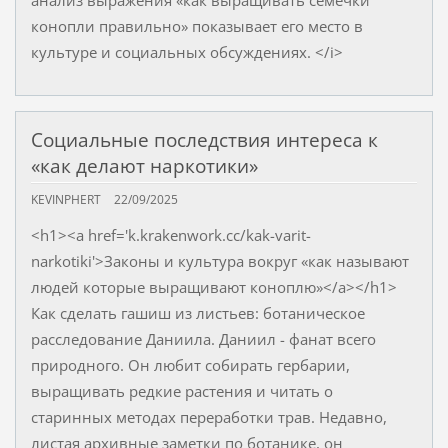
конопли правильно» показывает его место в
культуре и социальных обсуждениях. </i>
Социальные последствия интереса к
«как делают наркотики»
KEVINPHERT
22/09/2025
<h1><a href='k.krakenwork.cc/kak-varit-
narkotiki'>Законы и культура вокруг «как называют
людей которые выращивают коноплю»</a></h1>
Как сделать гашиш из листьев: ботаническое
расследование Даниила. Даниил - фанат всего
природного. Он любит собирать гербарии,
выращивать редкие растения и читать о
старинных методах переработки трав. Недавно,
листая архивные заметки по ботанике, он