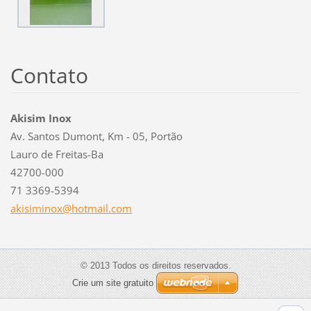
Contato
Akisim Inox
Av. Santos Dumont, Km - 05, Portão
Lauro de Freitas-Ba
42700-000
71 3369-5394
akisimin
ox@hotma
il.com
© 2013 Todos os direitos reservados.
Crie um site gratuito