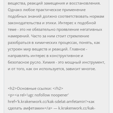
вещества, реакций замещения и восстановления.
Однако любое практическое применение
подобных знаний должно соответствовать нормам
законодательства и этики. Интерес к подобной
теме - это не обязательно проявление негативных
намерений. Часто за ним стоит стремление
разобраться в химических процессах, понять, как
устроен мир веществ и реакций. Главное -
направлять интерес в конструктивное и
безопасное русло. Химия - это мощный инструмент,
и от того, как он используется, зависит многое.
<h2>Основные ссылки: </h2>
<p><a rel='ugc nofollow noopener'
href='k.krakenwork.cc/kak-sdelat-amfetamin'>как
сделать амфетамин</a> — k.krakenwork.cc/kak-