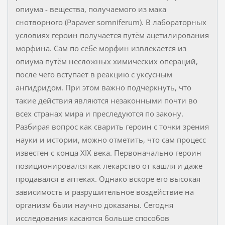
опиума - вещества, получаемого из мака
снотворного (Papaver somniferum). В лабораторных
условиях героин получается путём ацетилирования
морфина. Сам по себе морфин извлекается из
опиума путём несложных химических операций,
после чего вступает в реакцию с уксусным
ангидридом. При этом важно подчеркнуть, что
такие действия являются незаконными почти во
всех странах мира и преследуются по закону.
Разбирая вопрос как сварить героин с точки зрения
науки и истории, можно отметить, что сам процесс
известен с конца XIX века. Первоначально героин
позиционировался как лекарство от кашля и даже
продавался в аптеках. Однако вскоре его высокая
зависимость и разрушительное воздействие на
организм были научно доказаны. Сегодня
исследования касаются больше способов