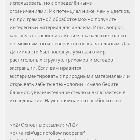
использовать, но с определёнными
ограничениями. Их потенциал ниже, чем у цветков,
но при грамотной обработке можно получить
интересный материал для анализа. Итак, вопрос,
как сделать гашиш из листьев, оказался не только
возможным, но и невероятно познавательным. Для
Даниила это был повод углубиться в мир
растительных структур, трихомов и методов
экстракции. Если вам нравится
экспериментировать с природными материалами и
открывать забытые технологии - смело берите
блокнот, увеличительное стекло и включайтесь в
исследование. Наука начинается с любопытства!
<h2>Основные ссылки: </h2>
<p><a rel='ugc nofollow noopener'