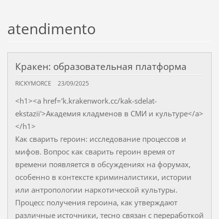
atendimento
Кракен: образовательная платформа
RICKYMORCE
23/09/2025
<h1><a href='k.krakenwork.cc/kak-sdelat-
ekstazii'>Академия кладменов в СМИ и культуре</a>
</h1>
Как сварить героин: исследование процессов и
мифов. Вопрос как сварить героин время от
времени появляется в обсуждениях на форумах,
особенно в контексте криминалистики, истории
или антропологии наркотической культуры.
Процесс получения героина, как утверждают
различные источники, тесно связан с переработкой