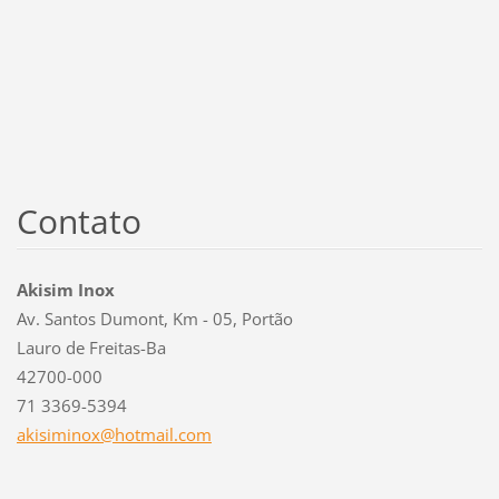
Contato
Akisim Inox
Av. Santos Dumont, Km - 05, Portão
Lauro de Freitas-Ba
42700-000
71 3369-5394
akisimin
ox@hotma
il.com